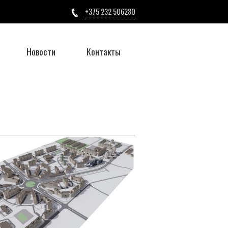
+375 232 506280
Новости
Контакты