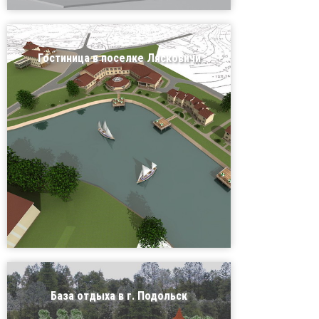
Гостиница в поселке Лясковичи
База отдыха в г. Подольск