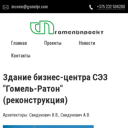
income@gomelpr.com
+375 232 506280
Главная
Проекты
Новости
Контакты
Здание бизнес-центра СЭЗ
"Гомель-Ратон"
(реконструкция)
Архитекторы: Свидунович В.В., Свидунович А.В.